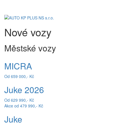
Toggl
navig
Nové vozy
Městské vozy
MICRA
Od 659 000,- Kč
Juke 2026
Od 629 990,- Kč
Akce od 479 990,- Kč
Juke