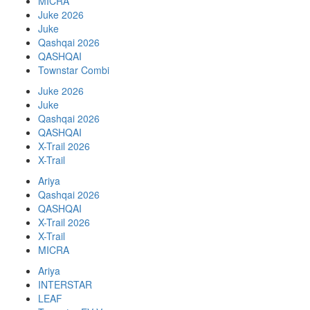
MICRA
Juke 2026
Juke
Qashqai 2026
QASHQAI
Townstar Combi
Juke 2026
Juke
Qashqai 2026
QASHQAI
X-Trail 2026
X-Trail
Ariya
Qashqai 2026
QASHQAI
X-Trail 2026
X-Trail
MICRA
Ariya
INTERSTAR
LEAF