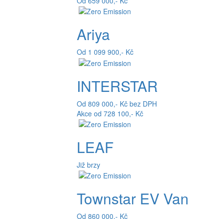
Od 659 000,- Kč
Ariya
Od 1 099 900,- Kč
INTERSTAR
Od 809 000,- Kč bez DPH
Akce od 728 100,- Kč
LEAF
Již brzy
Townstar EV Van
Od 860 000,- Kč