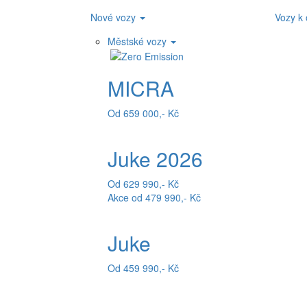
Nové vozy
Vozy k
Městské vozy
MICRA
Od 659 000,- Kč
Juke 2026
Od 629 990,- Kč
Akce od 479 990,- Kč
Juke
Od 459 990,- Kč