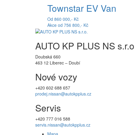
Townstar EV Van
Od 860 000,- Kč
Akce od 756 800,- Kč
AUTO KP PLUS NS s.r.o
Doubská 660
463 12 Liberec – Doubí
Nové vozy
+420 602 688 657
prodej.nissan@autokpplus.cz
Servis
+420
777 016 588
servis.nissan@autokpplus.cz
Mapa