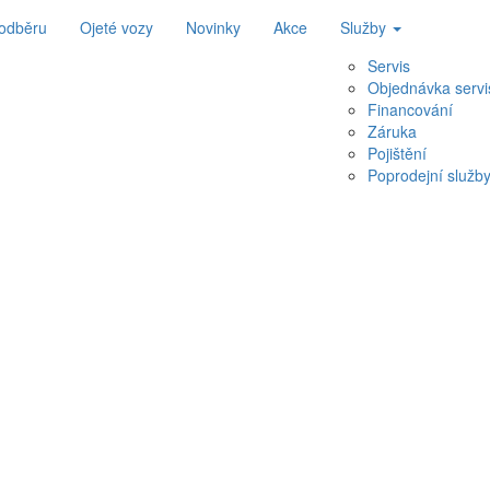
 odběru
Ojeté vozy
Novinky
Akce
Služby
Servis
Objednávka servi
Financování
Záruka
Pojištění
Poprodejní služb