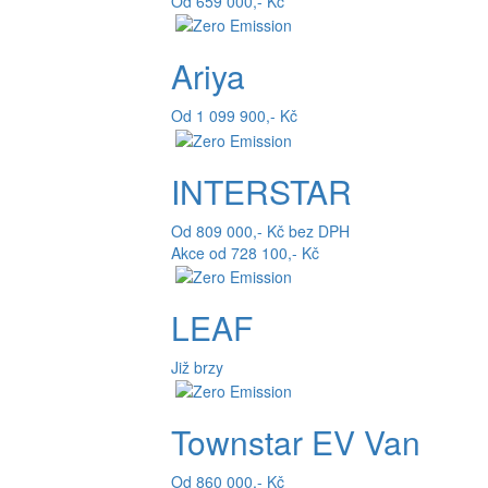
Od 659 000,- Kč
Ariya
Od 1 099 900,- Kč
INTERSTAR
Od 809 000,- Kč bez DPH
Akce od 728 100,- Kč
LEAF
Již brzy
Townstar EV Van
Od 860 000,- Kč