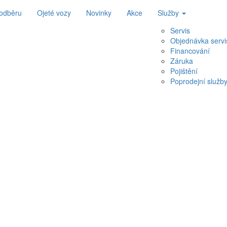
 odběru
Ojeté vozy
Novinky
Akce
Služby
Servis
Objednávka servi
Financování
Záruka
Pojištění
Poprodejní služb