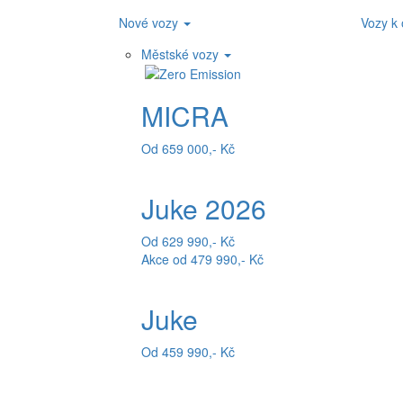
Nové vozy
Vozy k
Městské vozy
MICRA
Od 659 000,- Kč
Juke 2026
Od 629 990,- Kč
Akce od 479 990,- Kč
Juke
Od 459 990,- Kč