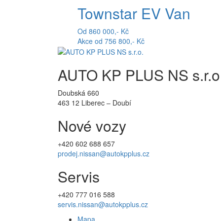
Townstar EV Van
Od 860 000,- Kč
Akce od 756 800,- Kč
AUTO KP PLUS NS s.r.o
Doubská 660
463 12 Liberec – Doubí
Nové vozy
+420 602 688 657
prodej.nissan@autokpplus.cz
Servis
+420
777 016 588
servis.nissan@autokpplus.cz
Mapa