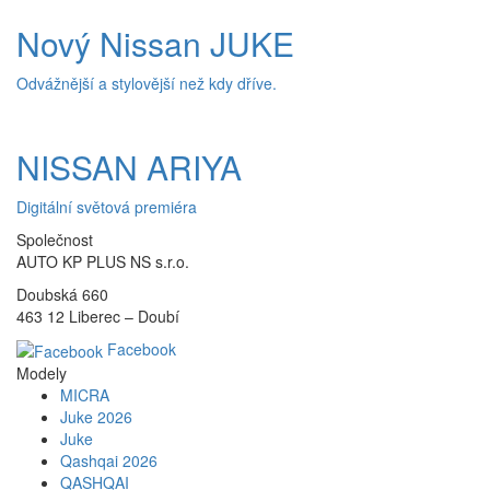
Nový Nissan JUKE
Odvážnější a stylovější než kdy dříve.
NISSAN ARIYA
Digitální světová premiéra
Společnost
AUTO KP PLUS NS s.r.o.
Doubská 660
463 12 Liberec – Doubí
Facebook
Modely
MICRA
Juke 2026
Juke
Qashqai 2026
QASHQAI