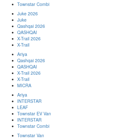
Townstar Combi
Juke 2026
Juke
Qashqai 2026
QASHQAI
X-Trail 2026
X-Trail
Ariya
Qashqai 2026
QASHQAI
X-Trail 2026
X-Trail
MICRA
Ariya
INTERSTAR
LEAF
Townstar EV Van
INTERSTAR
Townstar Combi
Townstar Van