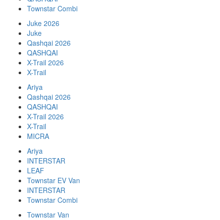
Townstar Combi
Juke 2026
Juke
Qashqai 2026
QASHQAI
X-Trail 2026
X-Trail
Ariya
Qashqai 2026
QASHQAI
X-Trail 2026
X-Trail
MICRA
Ariya
INTERSTAR
LEAF
Townstar EV Van
INTERSTAR
Townstar Combi
Townstar Van